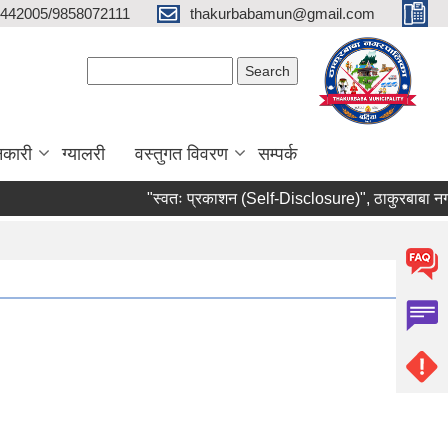
442005/9858072111
thakurbabamun@gmail.com
Search form
Search
नकारी
ग्यालरी
वस्तुगत विवरण
सम्पर्क
"स्वतः प्रकाशन (Self-Disclosure)", ठाकुरबाबा नगरप