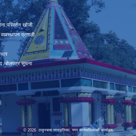
ा
ना परिवर्तन खोजी
व्यबस्थापन प्रणाली
ाचार
द /बोलपत्र सूचना
© 2026 ठाकुरबाबा नगरपालिका, नगर कार्यपालिकाकाे कार्यालय