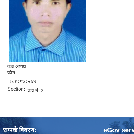
वडा अध्यक्ष
फोन:
९८४८०७८२६५
Section:
वडा नं. २
सम्पर्क विवरण:
eGov serv