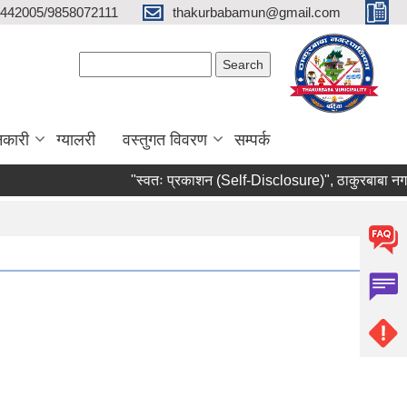
442005/9858072111
thakurbabamun@gmail.com
Search form
Search
नकारी
ग्यालरी
वस्तुगत विवरण
सम्पर्क
"स्वतः प्रकाशन (Self-Disclosure)", ठाकुरबाबा नगरप