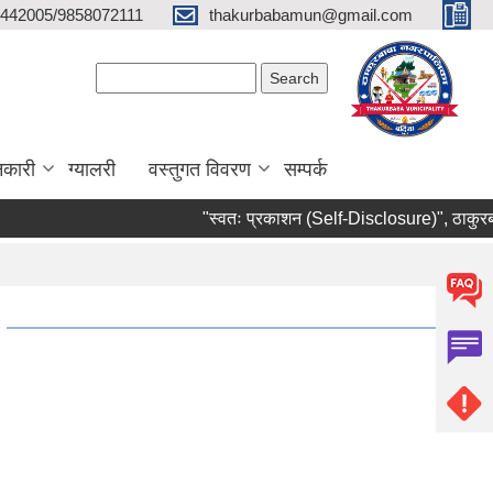
442005/9858072111
thakurbabamun@gmail.com
Search form
Search
नकारी
ग्यालरी
वस्तुगत विवरण
सम्पर्क
"स्वतः प्रकाशन (Self-Disclosure)", ठाकुरबाब