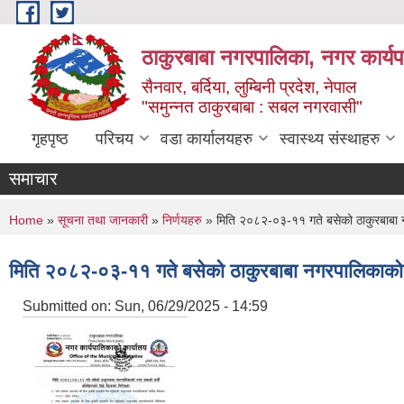
Skip to main content
ठाकुरबाबा नगरपालिका, नगर कार्यप
सैनवार, बर्दिया, लुम्बिनी प्रदेश, नेपाल
"समुन्‍नत ठाकुरबाबा : सबल नगरवासी"
गृहपृष्ठ
परिचय
वडा कार्यालयहरु
स्वास्थ्य संस्थाहरु
समाचार
You are here
Home
»
सूचना तथा जानकारी
»
निर्णयहरु
» मिति २०८२-०३-११ गते बसेको ठाकुरबाबा न
मिति २०८२-०३-११ गते बसेको ठाकुरबाबा नगरपालिकाको न
Submitted on:
Sun, 06/29/2025 - 14:59