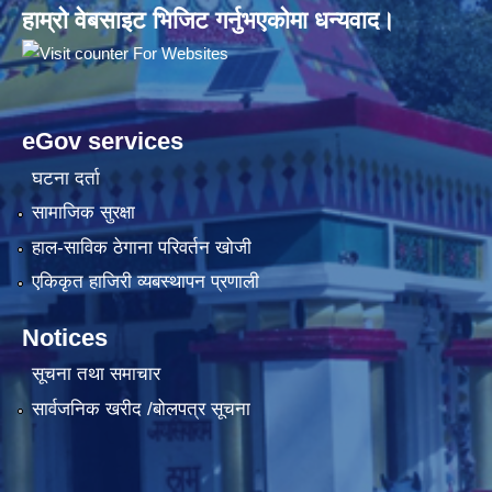
हाम्रो वेबसाइट भिजिट गर्नुभएकोमा धन्यवाद।
eGov services
घटना दर्ता
सामाजिक सुरक्षा
हाल-साविक ठेगाना परिवर्तन खोजी
एकिकृत हाजिरी व्यबस्थापन प्रणाली
Notices
सूचना तथा समाचार
सार्वजनिक खरीद /बोलपत्र सूचना