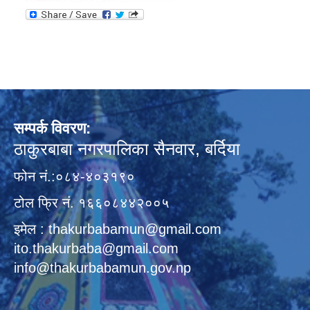
सम्पर्क विवरण:
ठाकुरबाबा नगरपालिका सैनवार, बर्दिया
फोन नं.:०८४-४०३१९०
टोल फ्रि नं. १६६०८४४२००५
इमेल : thakurbabamun@gmail.com
ito.thakurbaba@gmail.com
info@thakurbabamun.gov.np