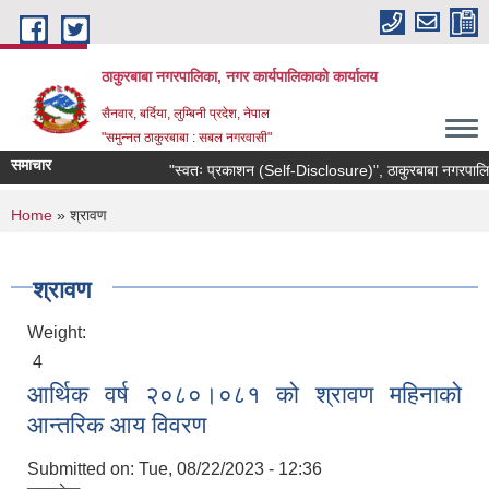
Skip to main content
ठाकुरबाबा नगरपालिका, नगर कार्यपालिकाकाे कार्यालय
सैनवार, बर्दिया, लुम्बिनी प्रदेश, नेपाल
"समुन्‍नत ठाकुरबाबा : सबल नगरवासी"
समाचार
"स्वतः प्रकाशन (Self-Disclosure)", ठाकुरबाबा नगरपालिक
You are here
Home
» श्रावण
श्रावण
Weight:
4
आर्थिक वर्ष २०८०।०८१ को श्रावण महिनाको
आन्तरिक आय विवरण
Submitted on:
Tue, 08/22/2023 - 12:36