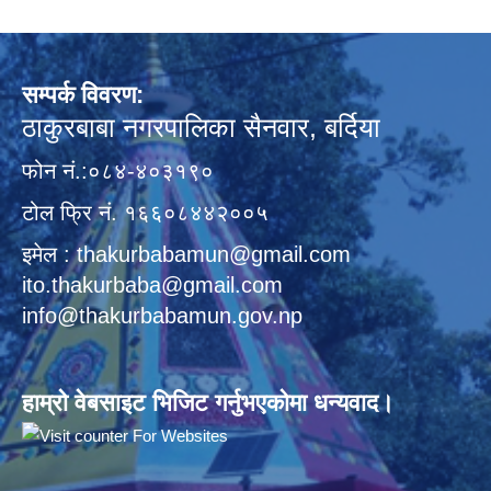
सम्पर्क विवरण:
ठाकुरबाबा नगरपालिका सैनवार, बर्दिया
फोन नं.:०८४-४०३१९०
टोल फ्रि नं. १६६०८४४२००५
इमेल : thakurbabamun@gmail.com
ito.thakurbaba@gmail.com
info@thakurbabamun.gov.np
हाम्रो वेबसाइट भिजिट गर्नुभएकोमा धन्यवाद।