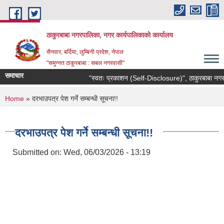
Skip to main content
ठाकुरबाबा नगरपालिका, नगर कार्यपालिकाकाे कार्यालय
सैनवार, बर्दिया, लुम्बिनी प्रदेश, नेपाल
"समुन्‍नत ठाकुरबाबा : सबल नगरवासी"
समाचार
"स्वतः प्रकाशन (Self-Disclosure)", ठाकुरबाबा नगरप
You are here
Home
» दरभाउपत्र पेश गर्ने सम्बन्धी सूचना!!
दरभाउपत्र पेश गर्ने सम्बन्धी सूचना!!
Submitted on:
Wed, 06/03/2026 - 13:19