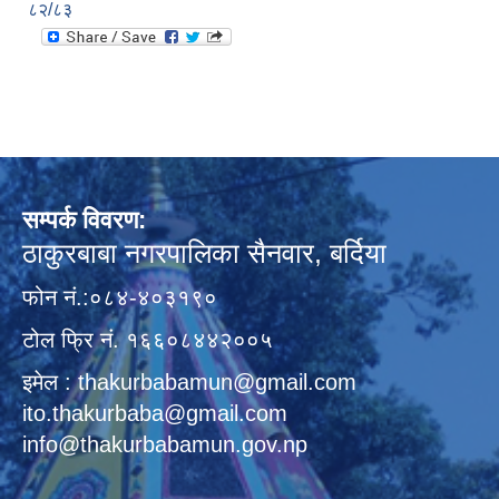
८२/८३
सम्पर्क विवरण:
ठाकुरबाबा नगरपालिका सैनवार, बर्दिया
फोन नं.:०८४-४०३१९०
टोल फ्रि नं. १६६०८४४२००५
इमेल : thakurbabamun@gmail.com
ito.thakurbaba@gmail.com
info@thakurbabamun.gov.np