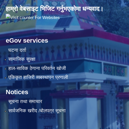
हाम्रो वेबसाइट भिजिट गर्नुभएकोमा धन्यवाद।
eGov services
घटना दर्ता
सामाजिक सुरक्षा
हाल-साविक ठेगाना परिवर्तन खोजी
एकिकृत हाजिरी व्यबस्थापन प्रणाली
Notices
सूचना तथा समाचार
सार्वजनिक खरीद /बोलपत्र सूचना