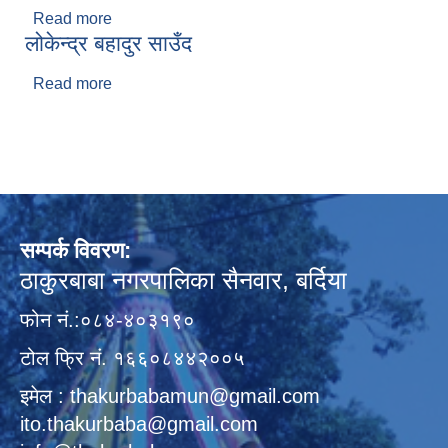
Read more
about चन्द्र बहादुर राना
लोकेन्द्र बहादुर साउँद
Read more
about लोकेन्द्र बहादुर साउँद
सम्पर्क विवरण:
ठाकुरबाबा नगरपालिका सैनवार, बर्दिया
फोन नं.:०८४-४०३१९०
टोल फ्रि नं. १६६०८४४२००५
इमेल : thakurbabamun@gmail.com
ito.thakurbaba@gmail.com