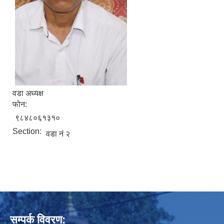
वडा अध्यक्ष
फोन:
९८४८०६१३१०
Section:
वडा नं २
सम्पर्क विवरण: