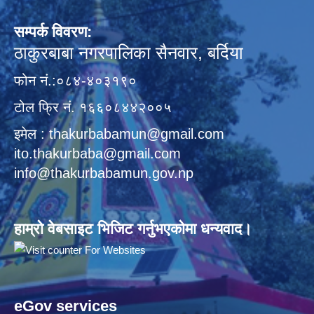
सम्पर्क विवरण:
ठाकुरबाबा नगरपालिका सैनवार, बर्दिया
फोन नं.:०८४-४०३१९०
टोल फ्रि नं. १६६०८४४२००५
इमेल : thakurbabamun@gmail.com
ito.thakurbaba@gmail.com
info@thakurbabamun.gov.np
हाम्रो वेबसाइट भिजिट गर्नुभएकोमा धन्यवाद।
eGov services