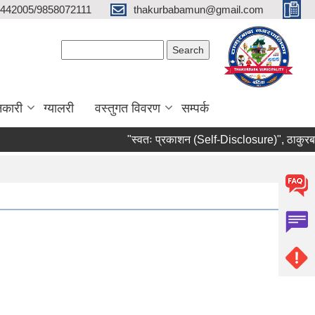
442005/9858072111
thakurbabamun@gmail.com
Search form
Search
नकारी
ग्यालरी
वस्तुगत विवरण
सम्पर्क
"स्वतः प्रकाशन (Self-Disclosure)", ठाकुरबाबा