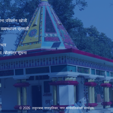
ा
ना परिवर्तन खोजी
व्यबस्थापन प्रणाली
ाचार
द /बोलपत्र सूचना
© 2026 ठाकुरबाबा नगरपालिका, नगर कार्यपालिकाकाे कार्यालय