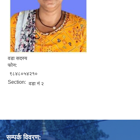
वडा सदस्य
फोन:
९८४८०५४२१०
Section:
वडा नं २
सम्पर्क विवरण: