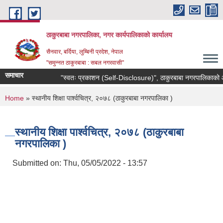
Skip to main content
ठाकुरबाबा नगरपालिका, नगर कार्यपालिकाकाे कार्यालय
सैनवार, बर्दिया, लुम्बिनी प्रदेश, नेपाल
"समुन्‍नत ठाकुरबाबा : सबल नगरवासी"
समाचार
"स्वतः प्रकाशन (Self-Disclosure)", ठाकुरबाबा नगरपालिकाको आ.
You are here
Home
» स्थानीय शिक्षा पार्श्वचित्र, २०७८ (ठाकुरबाबा नगरपालिका )
स्थानीय शिक्षा पार्श्वचित्र, २०७८ (ठाकुरबाबा
नगरपालिका )
Submitted on:
Thu, 05/05/2022 - 13:57