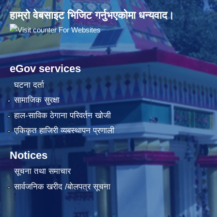
हाम्रो वेबसाइट भिजिट गर्नुभएकोमा धन्यवाद।
eGov services
घटना दर्ता
सामाजिक सुरक्षा
हाल-साविक ठेगाना परिवर्तन खोजी
एकिकृत हाजिरी व्यबस्थापन प्रणाली
Notices
सूचना तथा समाचार
सार्वजनिक खरीद /बोलपत्र सूचना