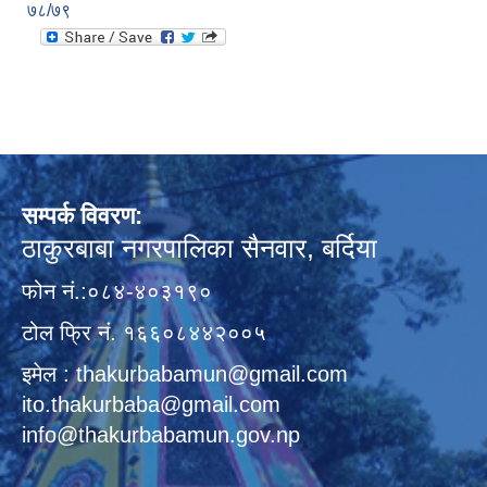
७८/७९
सम्पर्क विवरण:
ठाकुरबाबा नगरपालिका सैनवार, बर्दिया
फोन नं.:०८४-४०३१९०
टोल फ्रि नं. १६६०८४४२००५
इमेल : thakurbabamun@gmail.com
ito.thakurbaba@gmail.com
info@thakurbabamun.gov.np