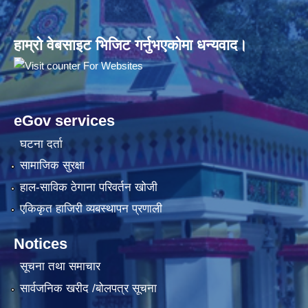
हाम्रो वेबसाइट भिजिट गर्नुभएकोमा धन्यवाद।
eGov services
घटना दर्ता
सामाजिक सुरक्षा
हाल-साविक ठेगाना परिवर्तन खोजी
एकिकृत हाजिरी व्यबस्थापन प्रणाली
Notices
सूचना तथा समाचार
सार्वजनिक खरीद /बोलपत्र सूचना