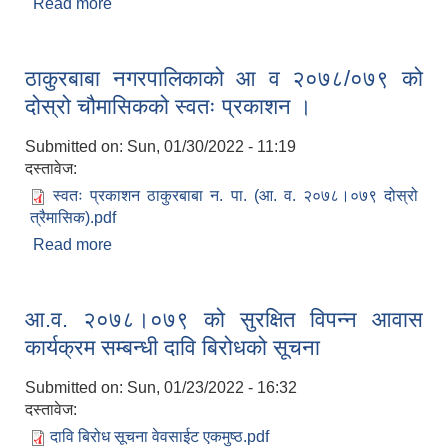
Read more
about ठाकुरबाबा नगरपालिकामा हालसम्म भए गरेका
विवरणहरुको पुस्तक ठाकुरबाबा हिजो र आज
ठाकुरबाबा नगरपालिकाको आ व २०७८/०७९ को
दोस्रो चौमासिकको स्वतः प्रकाशन ।
Submitted on:
Sun, 01/30/2022 - 11:19
दस्तावेज:
स्वतः प्रकाशन ठाकुरबाबा न. पा. (आ. व. २०७८।०७९ दोस्रो
त्रैमासिक).pdf
Read more
about ठाकुरबाबा नगरपालिकाको आ व २०७८/०७९ को
दोस्रो चौमासिकको स्वतः प्रकाशन ।
आ.व. २०७८।०७९ को सुरक्षित विपन्‍न आवास
कार्यक्रम सम्बन्धी दावि बिरोधको सूचना
Submitted on:
Sun, 01/23/2022 - 16:32
दस्तावेज:
दावि बिरोध सूचना वेवसाईट एकमुष्ठ.pdf