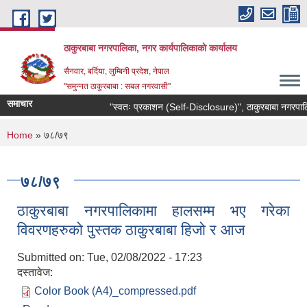
Skip to main content
ठाकुरबाबा नगरपालिका, नगर कार्यपालिकाकाे कार्यालय
सैनवार, बर्दिया, लुम्बिनी प्रदेश, नेपाल
"समुन्‍नत ठाकुरबाबा : सबल नगरवासी"
समाचार
"स्वतः प्रकाशन (Self-Disclosure)", ठाकुरबाबा नगरपालि
You are here
Home
» ७८/७९
७८/७९
ठाकुरबाबा नगरपालिकामा हालसम्म भए गरेका
विवरणहरुको पुस्तक ठाकुरबाबा हिजो र आज
Submitted on:
Tue, 02/08/2022 - 17:23
दस्तावेज:
Color Book (A4)_compressed.pdf